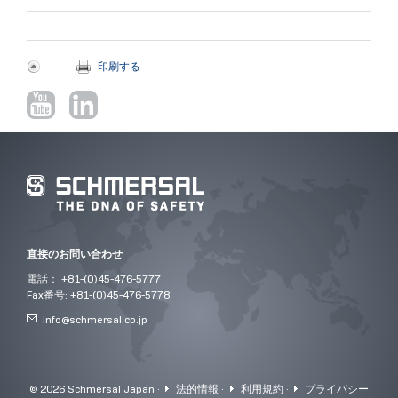
印刷する
直接のお問い合わせ
電話： +81-(0)45-476-5777
Fax番号: +81-(0)45-476-5778
info@
schmersal.co.jp
© 2026 Schmersal Japan ·
法的情報
·
利用規約
·
プライバシー