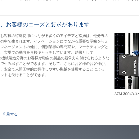
は、お客様のニーズと要求があります
びお客様の特殊使用につながる多くのアイデアと指摘は、他分野の
話の中で生まれます。イノベーションにつながる重要な示唆を与え
トマネージメントの他に、個別業界の専門家や、マーケティングと
は、市場での動向を直接キャッチしています。結果として、
sal の機械製造分野のお客様が独自の製品の競争力を付けられるような
こで生み出すことができます。そして、さらにお客様のお客様が、
い、安全で人間工学的に操作しやすい機械を使用することによっ
リットを受けることができす。
AZM 300 
印刷する