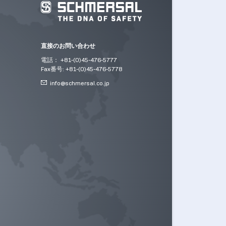
直接のお問い合わせ
電話： +81-(0)45-476-5777
Fax番号: +81-(0)45-476-5778
info@
schmersal.co.jp