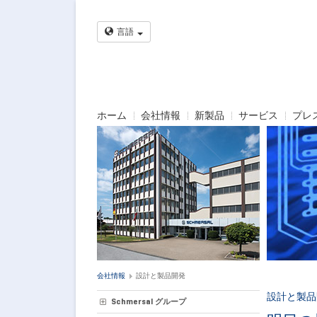
言語
ホーム
会社情報
新製品
サービス
プレ
会社情報
設計と製品開発
設計と製品
Schmersal グループ