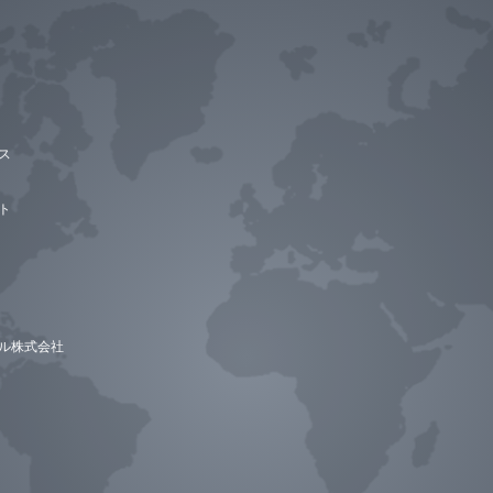
ス
ト
ル株式会社