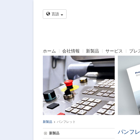
言語
ホーム
会社情報
新製品
サービス
プレ
新製品
パンフレット
パンフ
新製品