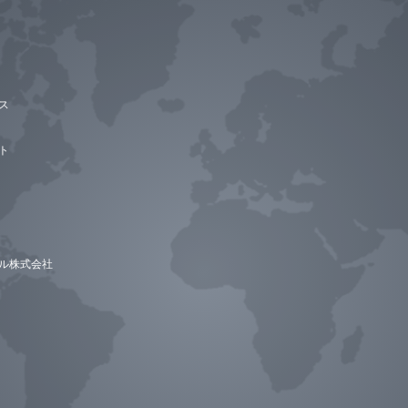
ス
ト
ル株式会社