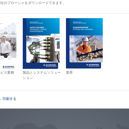
当社のブローシャをダウンロードできます。
ービス業務
製品とシステムソリュー
業界
ション
印刷する