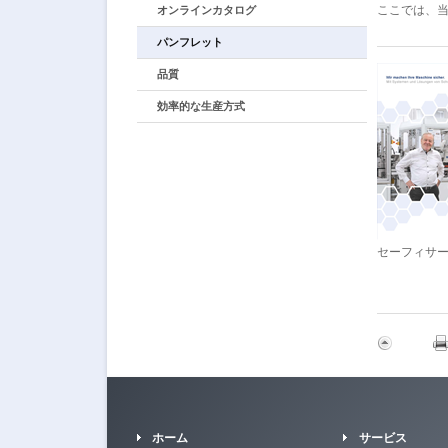
ここでは、
オンラインカタログ
パンフレット
品質
効率的な生産方式
セーフィサ
ホーム
サービス