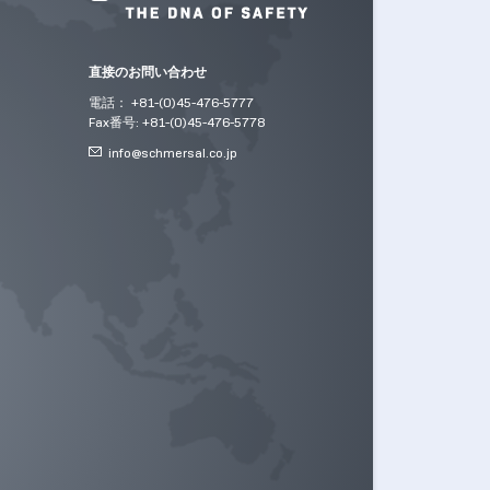
直接のお問い合わせ
電話： +81-(0)45-476-5777
Fax番号: +81-(0)45-476-5778
info@
schmersal.co.jp