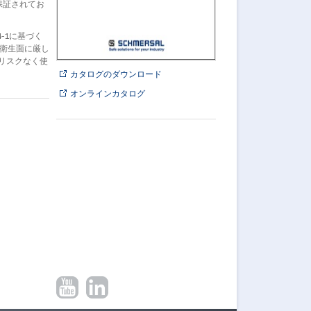
保証されてお
-1に基づく
、衛生面に厳し
リスクなく使
カタログのダウンロード
オンラインカタログ