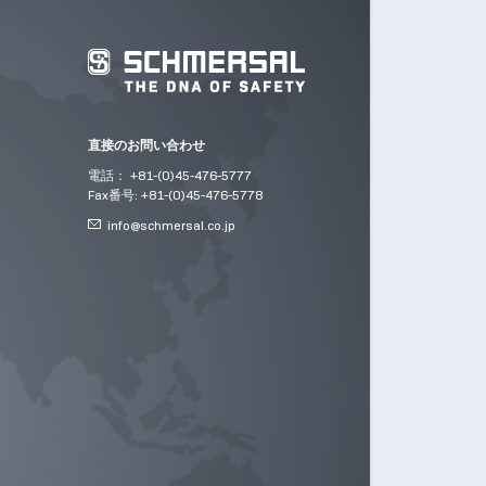
直接のお問い合わせ
電話： +81-(0)45-476-5777
Fax番号: +81-(0)45-476-5778
info@
schmersal.co.jp