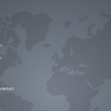
ス
ト
ル株式会社