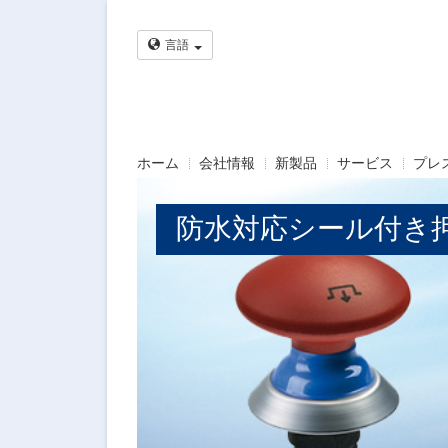
言語
ホーム
会社情報
新製品
サービス
プレ
防水対応シール付き