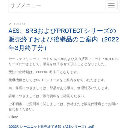
サブメニュー
Toggle
25.12.2020
AES、SRBおよびPROTECTシリーズの
販売終了および後継品のご案内（2022
年3月終了分）
セーフティリレーユニットAES/SRBおよび入力拡張ユニットPROTECTシ
リーズにつきまして、販売を終了させて頂くこととなりました。
受注中止時期は、2022年3月末日となります。
後継機種としてはSRB-Eシリーズをご案内させていただきます。
尚、修理につきましては、部品がある限り、修理対応いたします。
詳細につきましては、添付資料をご確認ください。
ご不明点・ご質問等に関しましては、弊社または販売代理店までお問い
合わせください。
Files:
2022リレーユニット販売終了通知（AESシリーズ）.pdf