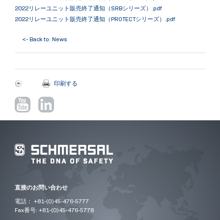
2022リレーユニット販売終了通知（SRBシリーズ）.pdf
2022リレーユニット販売終了通知（PROTECTシリーズ）.pdf
<- Back to: News
印刷する
直接のお問い合わせ
電話： +81-(0)45-476-5777
Fax番号: +81-(0)45-476-5778